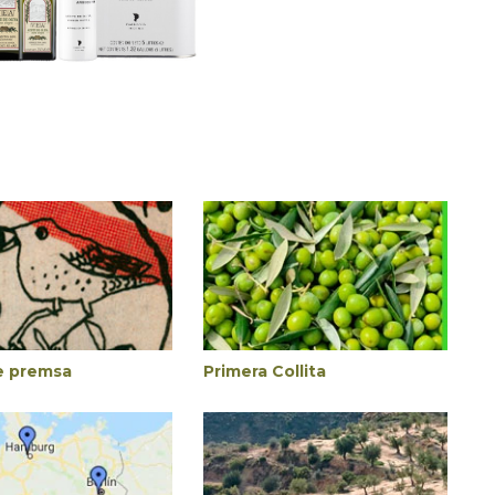
e premsa
Primera Collita