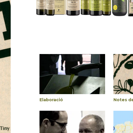
Elaboració
Notes d