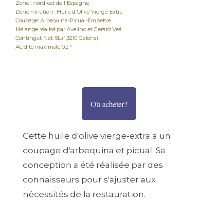
Zone : nord-est de l'Espagne
Dénomination : Huile d'Olive Vierge-Extra
Coupage: Arbequina-Picual-Empeltre
Mélange réalisé par Avelino et Gerard Veá
Contingut Net: 5L.(1,3210 Galons)
Acidité maximale 0,2 º
Où acheter?
Cette huile d'olive vierge-extra a un
coupage d'arbequina et picual. Sa
conception a été réalisée par des
connaisseurs pour s'ajuster aux
nécessités de la restauration.