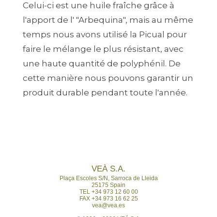
Celui-ci est une huile fraîche grâce à
l'apport de l' "Arbequina", mais au même
temps nous avons utilisé la Picual pour
faire le mélange le plus résistant, avec
une haute quantité de polyphénil. De
cette manière nous pouvons garantir un
produit durable pendant toute l'année.
VEÀ S.A.
Plaça Escoles S/N,
Sarroca de Lleida
25175 Spain
TEL +34 973 12 60 00
FAX +34 973 16 62 25
vea@vea.es