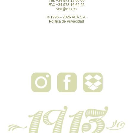
TEL +34 973 12 60 00
FAX +34 973 16 62 25
vea@vea.es
© 1996 – 2026 VEÁ S.A.
Política de Privacidad