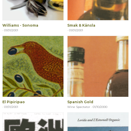
Williams - Sonoma
Smak & Känsla
· 01/01/2001
· 01/01/2001
El Pipiripao
Spanish Gold
· 01/01/2001
Wine Spectator · 01/10/2000